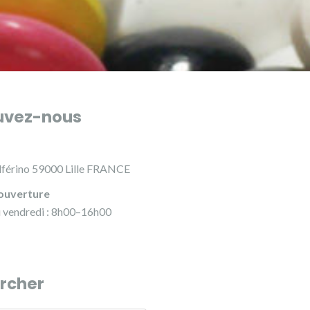
uvez-nous
lférino 59000 Lille FRANCE
ouverture
u vendredi : 8h00–16h00
rcher