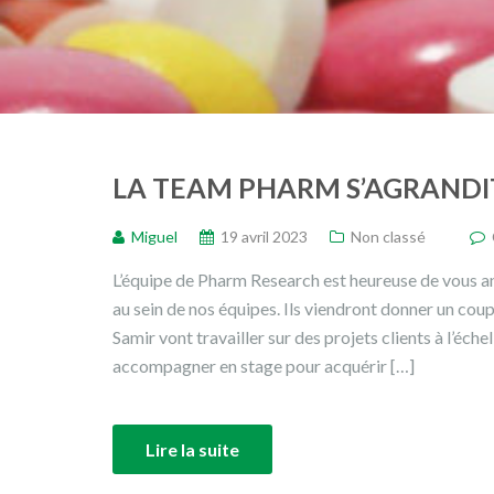
LA TEAM PHARM S’AGRANDIT
Miguel
19 avril 2023
Non classé
L’équipe de Pharm Research est heureuse de vous ann
au sein de nos équipes. Ils viendront donner un coup
Samir vont travailler sur des projets clients à l’éche
accompagner en stage pour acquérir […]
Lire la suite