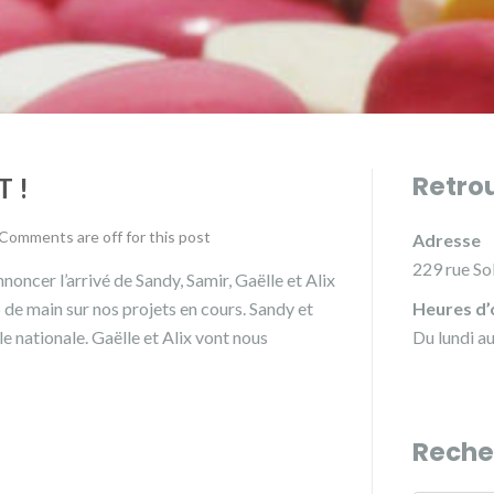
Retro
 !
Comments are off for this post
Adresse
229 rue So
oncer l’arrivé de Sandy, Samir, Gaëlle et Alix
 de main sur nos projets en cours. Sandy et
Heures d’
lle nationale. Gaëlle et Alix vont nous
Du lundi a
Reche