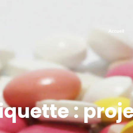
Accueil
iquette :
proje