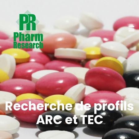
Recherche de profils
ARC et TEC