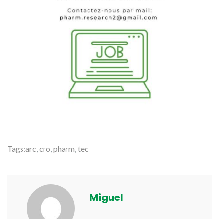
Tags:
arc
,
cro
,
pharm
,
tec
Miguel