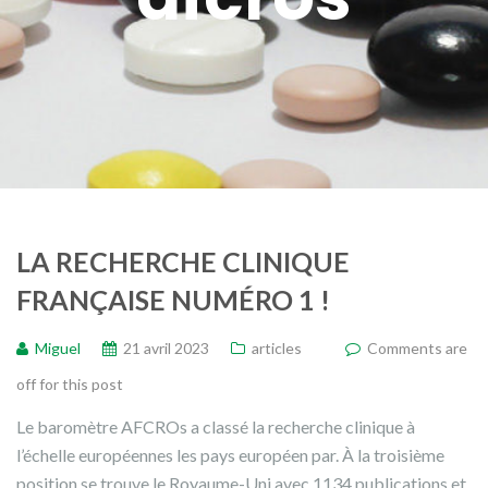
LA RECHERCHE CLINIQUE
FRANÇAISE NUMÉRO 1 !
Miguel
21 avril 2023
articles
Comments are
off for this post
Le baromètre AFCROs a classé la recherche clinique à
l’échelle européennes les pays européen par. À la troisième
position se trouve le Royaume-Uni avec 1134 publications et