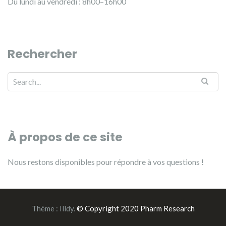
Du lundi au vendredi : 8h00–16h00
Rechercher
À propos de ce site
Nous restons disponibles pour répondre à vos questions !
Thème :
Illdy
.
© Copyright 2020 Pharm Research