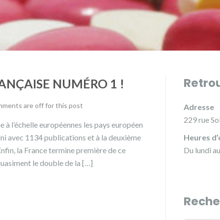
Retro
ANÇAISE NUMÉRO 1 !
ments are off for this post
Adresse
229 rue So
e à l’échelle européennes les pays européen
Uni avec 1134 publications et à la deuxième
Heures d’
nfin, la France termine première de ce
Du lundi a
uasiment le double de la […]
Reche