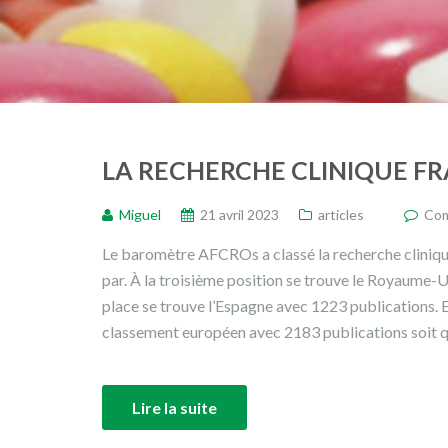
LA RECHERCHE CLINIQUE FR
Miguel
21 avril 2023
articles
Com
Le baromètre AFCROs a classé la recherche cliniqu
par. À la troisième position se trouve le Royaume-
place se trouve l’Espagne avec 1223 publications. E
classement européen avec 2183 publications soit q
Lire la suite