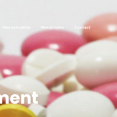
Nos actualités
Nos projets
Contact
ment