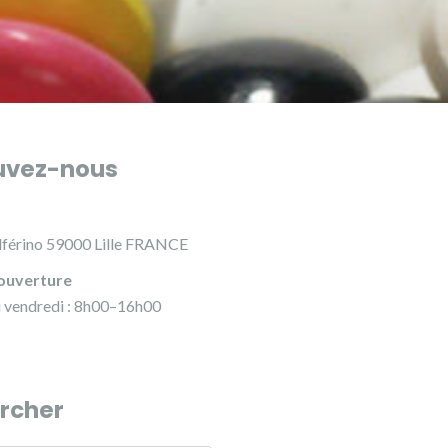
uvez-nous
lférino 59000 Lille FRANCE
ouverture
u vendredi : 8h00–16h00
rcher